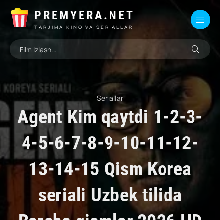
PREMYERA.NET
TARJIMA KINO VA SERIALLAR
Seriallar
Agent Kim qaytdi 1-2-3-
4-5-6-7-8-9-10-11-12-
13-14-15 Qism Korea
seriali Uzbek tilida