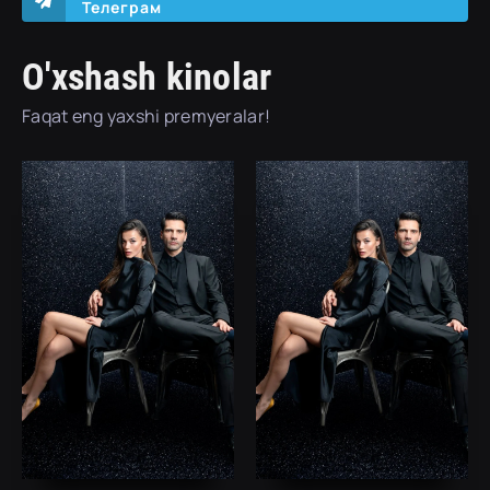
Телеграм
O'xshash kinolar
Faqat eng yaxshi premyeralar!