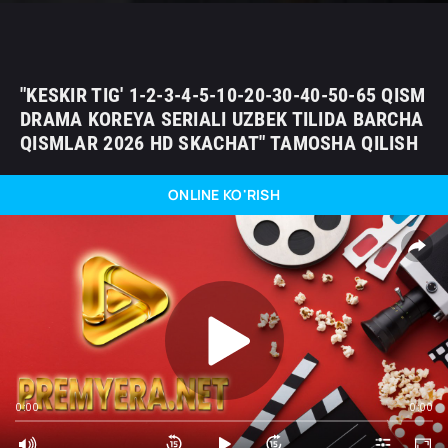
"KESKIR TIG' 1-2-3-4-5-10-20-30-40-50-65 QISM
DRAMA KOREYA SERIALI UZBEK TILIDA BARCHA
QISMLAR 2026 HD SKACHAT" TAMOSHA QILISH
ONLINE KO'RISH
0:00
0:00