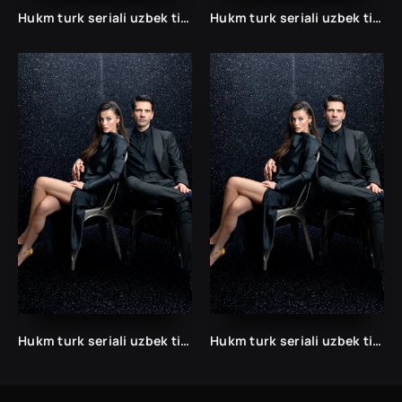
Hukm turk seriali uzbek tilida /Хукм турк сериали ўзбек тилида/ 203. 204. 205. 206. 207. 208. 209. 210. 211. 212. 213. 214. 215 barcha qismlari.
Hukm turk seriali uzbek tilida /Хукм турк сериали ўзбек тилида/ 203. 204. 205. 206. 207. 208. 209. 210. 211. 212. 213. 214. 215 barcha qismlari.
Hukm turk seriali uzbek tilida /Хукм турк сериали ўзбек тилида/ 203. 204. 205. 206. 207. 208. 209. 210. 211. 212. 213. 214. 215 barcha qismlari.
Hukm turk seriali uzbek tilida /Хукм турк сериали ўзбек тилида/ 203. 204. 205. 206. 207. 208. 209. 210. 211. 212. 213. 214. 215 barcha qismlari.