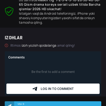
65 Qism drama koreya seriali uzbek tilida Barcha
qismlar 2026 HD skachat
!
Istalgan vaqtda Android telefoningiz, iPhone yoki
shaxsiy kompyuteringizdan yaxshi sifatda onlayn
tamosha qiling.
IZOHLAR
Iltimos
izoh yozish qoidalariga
amal qiling!
МЫ В