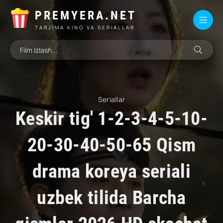
PREMYERA.NET
TARJIMA KINO VA SERIALLAR
Seriallar
Keskir tig' 1-2-3-4-5-10-
20-30-40-50-65 Qism
drama koreya seriali
uzbek tilida Barcha