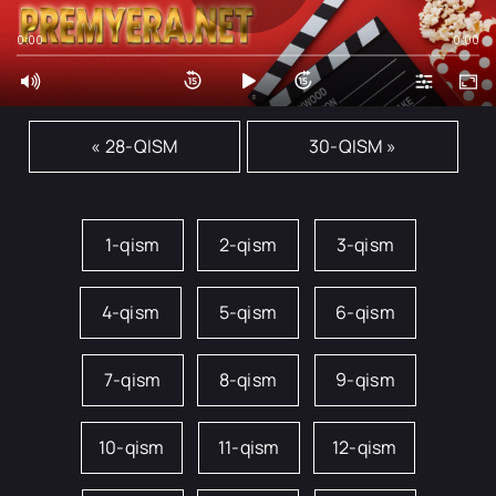
0:00
0:00
« 28-QISM
30-QISM »
1-qism
2-qism
3-qism
4-qism
5-qism
6-qism
7-qism
8-qism
9-qism
10-qism
11-qism
12-qism