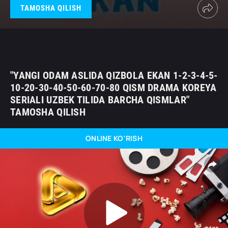
TAMOSHA QILISH
"YANGI ODAM ASLIDA QIZBOLA EKAN 1-2-3-4-5-
10-20-30-40-50-60-70-80 QISM DRAMA KOREYA
SERIALI UZBEK TILIDA BARCHA QISMLAR"
TAMOSHA QILISH
ONLINE KO'RISH