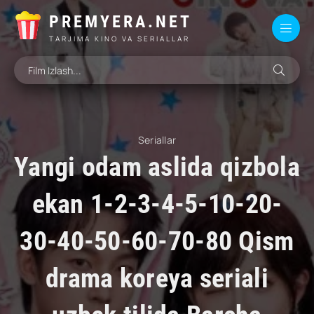
PREMYERA.NET
TARJIMA KINO VA SERIALLAR
Seriallar
Yangi odam aslida qizbola
ekan 1-2-3-4-5-10-20-
30-40-50-60-70-80 Qism
drama koreya seriali