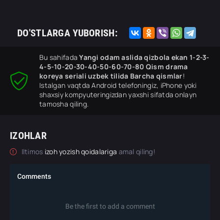
DO'STLARGA YUBORISH:
Bu sahifada
Yangi odam aslida qizbola ekan 1-2-3-
4-5-10-20-30-40-50-60-70-80 Qism drama
koreya seriali uzbek tilida Barcha qismlar
!
Istalgan vaqtda Android telefoningiz, iPhone yoki
shaxsiy kompyuteringizdan yaxshi sifatda onlayn
tamosha qiling.
IZOHLAR
Iltimos
izoh yozish qoidalariga
amal qiling!