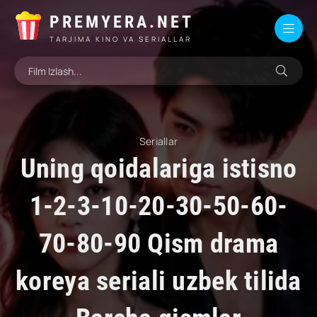
PREMYERA.NET
TARJIMA KINO VA SERIALLAR
Seriallar
Uning qoidalariga istisno
1-2-3-10-20-30-50-60-
70-80-90 Qism drama
koreya seriali uzbek tilida