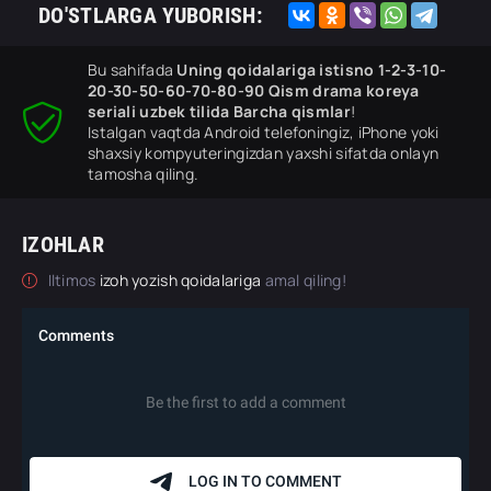
DO'STLARGA YUBORISH:
Bu sahifada
Uning qoidalariga istisno 1-2-3-10-
20-30-50-60-70-80-90 Qism drama koreya
seriali uzbek tilida Barcha qismlar
!
Istalgan vaqtda Android telefoningiz, iPhone yoki
shaxsiy kompyuteringizdan yaxshi sifatda onlayn
tamosha qiling.
IZOHLAR
Iltimos
izoh yozish qoidalariga
amal qiling!