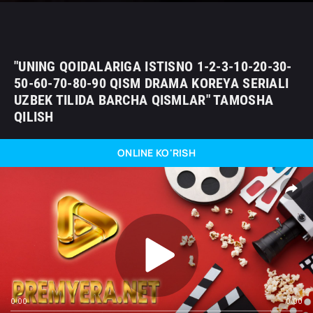
"UNING QOIDALARIGA ISTISNO 1-2-3-10-20-30-
50-60-70-80-90 QISM DRAMA KOREYA SERIALI
UZBEK TILIDA BARCHA QISMLAR" TAMOSHA
QILISH
ONLINE KO'RISH
0:00
0:00