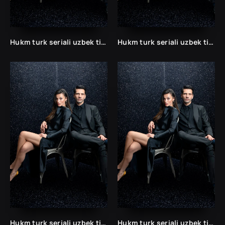
Hukm turk seriali uzbek tilida /Хукм турк сериали ўзбек тилида/ 203. 204. 205. 206. 207. 208. 209. 210. 211. 212. 213. 214. 215 barcha qismlari.
Hukm turk seriali uzbek tilida /Хукм турк сериали ўзбек тилида/ 203. 204. 205. 206. 207. 208. 209. 210. 211. 212. 213. 214. 215 barcha qismlari.
Hukm turk seriali uzbek tilida /Хукм турк сериали ўзбек тилида/ 203. 204. 205. 206. 207. 208. 209. 210. 211. 212. 213. 214. 215 barcha qismlari.
Hukm turk seriali uzbek tilida /Хукм турк сериали ўзбек тилида/ 203. 204. 205. 206. 207. 208. 209. 210. 211. 212. 213. 214. 215 barcha qismlari.