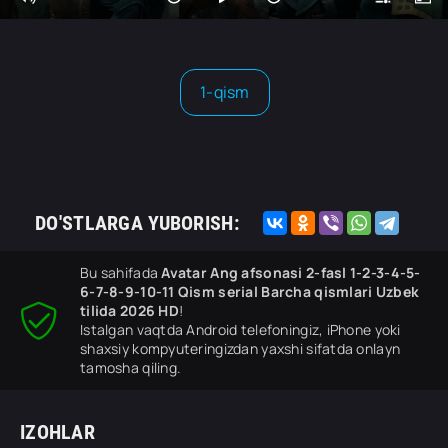
1-qism
DO'STLARGA YUBORISH:
Bu sahifada
Avatar Ang afsonasi 2-fasl 1-2-3-4-5-
6-7-8-9-10-11 Qism serial Barcha qismlari Uzbek
tilida 2026 HD
!
Istalgan vaqtda Android telefoningiz, iPhone yoki
shaxsiy kompyuteringizdan yaxshi sifatda onlayn
tamosha qiling.
IZOHLAR