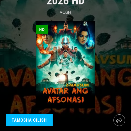
2026 HD
AQSH
HD
TAMOSHA QILISH