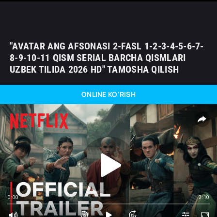
"AVATAR ANG AFSONASI 2-FASL 1-2-3-4-5-6-7-
8-9-10-11 QISM SERIAL BARCHA QISMLARI
UZBEK TILIDA 2026 HD" TAMOSHA QILISH
ONLINE KO'RISH
0:00
2:10