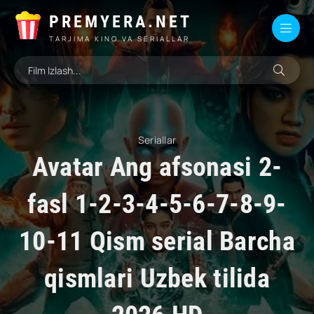
PREMYERA.NET
TARJIMA KINO VA SERIALLAR
Seriallar
Avatar Ang afsonasi 2-
fasl 1-2-3-4-5-6-7-8-9-
10-11 Qism serial Barcha
qismlari Uzbek tilida