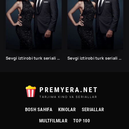
Sevgi iztirobi turk seriali 1 va 2 Fasil Uzbek tilida Barcha qismlar
Sevgi iztirobi turk seriali 1 va 2 Fasil Uzbek tilida Barcha qismlar
PREMYERA.NET
TARJIMA KINO VA SERIALLAR
BOSH SAHIFA
KINOLAR
SERIALLAR
MULTFILMLAR
TOP 100