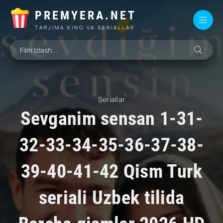
PREMYERA.NET
TARJIMA KINO VA SERIALLAR
Seriallar
Sevganim sensan 1-31-
32-33-34-35-36-37-38-
39-40-41-42 Qism Turk
seriali Uzbek tilida