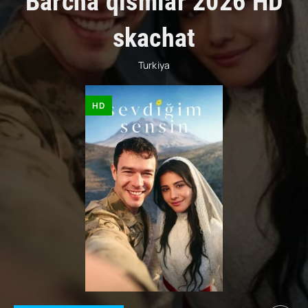
Barcha qismlar 2026 HD
skachat
Turkiya
HD