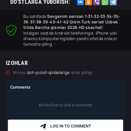
DO'STLARGA YUBORISH:
Bu sahifada
Sevganim sensan 1-31-32-33-34-35-
36-37-38-39-40-41-42 Qism Turk seriali Uzbek
tilida Barcha qismlar 2026 HD skachat
!
Istalgan vaqtda Android telefoningiz, iPhone yoki
shaxsiy kompyuteringizdan yaxshi sifatda onlayn
tamosha qiling.
IZOHLAR
Iltimos
izoh yozish qoidalariga
amal qiling!