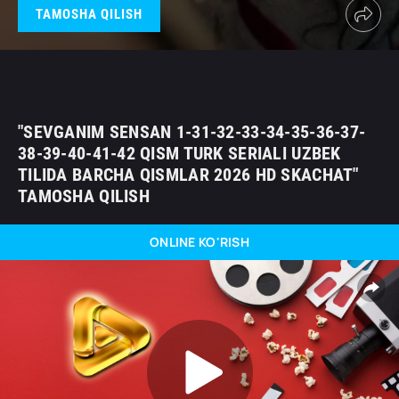
TAMOSHA QILISH
"SEVGANIM SENSAN 1-31-32-33-34-35-36-37-
38-39-40-41-42 QISM TURK SERIALI UZBEK
TILIDA BARCHA QISMLAR 2026 HD SKACHAT"
TAMOSHA QILISH
ONLINE KO'RISH