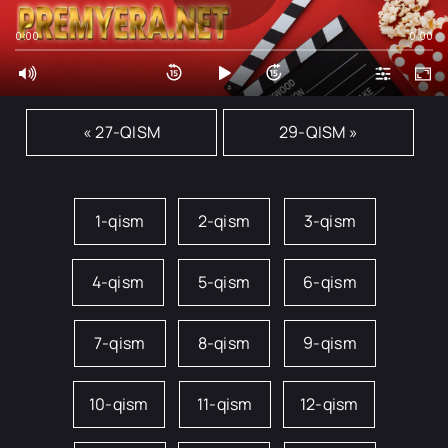
0:00
0:00
« 27-QISM
29-QISM »
1-qism
2-qism
3-qism
4-qism
5-qism
6-qism
7-qism
8-qism
9-qism
10-qism
11-qism
12-qism