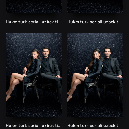
Hukm turk seriali uzbek tilida /Хукм турк сериали ўзбек тилида/ 203. 204. 205. 206. 207. 208. 209. 210. 211. 212. 213. 214. 215 barcha qismlari.
Hukm turk seriali uzbek tilida /Хукм турк сериали ўзбек тилида/ 203. 204. 205. 206. 207. 208. 209. 210. 211. 212. 213. 214. 215 barcha qismlari.
Hukm turk seriali uzbek tilida /Хукм турк сериали ўзбек тилида/ 203. 204. 205. 206. 207. 208. 209. 210. 211. 212. 213. 214. 215 barcha qismlari.
Hukm turk seriali uzbek tilida /Хукм турк сериали ўзбек тилида/ 203. 204. 205. 206. 207. 208. 209. 210. 211. 212. 213. 214. 215 barcha qismlari.