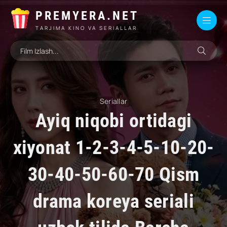
PREMYERA.NET
TARJIMA KINO VA SERIALLAR
Seriallar
Ayiq niqobi ortidagi
xiyonat 1-2-3-4-5-10-20-
30-40-50-60-70 Qism
drama koreya seriali