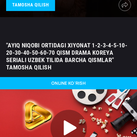
TAMOSHA QILISH
"AYIQ NIQOBI ORTIDAGI XIYONAT 1-2-3-4-5-10-
20-30-40-50-60-70 QISM DRAMA KOREYA
SERIALI UZBEK TILIDA BARCHA QISMLAR"
TAMOSHA QILISH
ONLINE KO'RISH