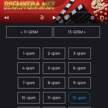
0:00
0:00
« 11-QISM
13-QISM »
1-qism
2-qism
3-qism
4-qism
5-qism
6-qism
7-qism
8-qism
9-qism
10-qism
11-qism
12-qism