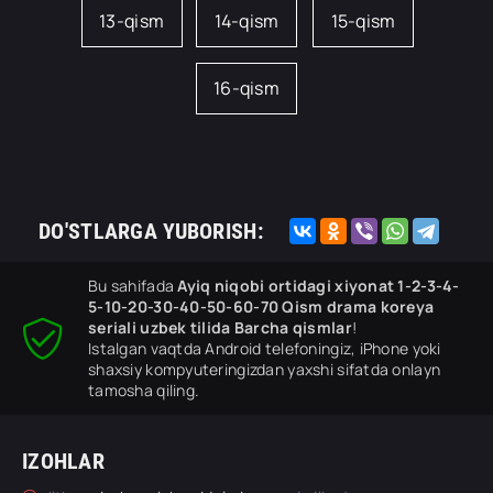
13-qism
14-qism
15-qism
16-qism
DO'STLARGA YUBORISH:
Bu sahifada
Ayiq niqobi ortidagi xiyonat 1-2-3-4-
5-10-20-30-40-50-60-70 Qism drama koreya
seriali uzbek tilida Barcha qismlar
!
Istalgan vaqtda Android telefoningiz, iPhone yoki
shaxsiy kompyuteringizdan yaxshi sifatda onlayn
tamosha qiling.
IZOHLAR