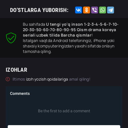
DO'STLARGA YUBORISH:
Bu sahifada
U tengi yo'q inson 1-2-3-4-5-6-7-10-
20-30-50-60-70-80-90-95 Qism drama koreya
seriali uzbek tilida Barcha qismlar
!
Istalgan vaqtda Android telefoningiz, iPhone yoki
shaxsiy kompyuteringizdan yaxshi sifatda onlayn
tamosha qiling.
IZOHLAR
Iltimos
izoh yozish qoidalariga
amal qiling!