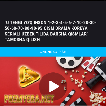
"U TENGI YO'Q INSON 1-2-3-4-5-6-7-10-20-30-
50-60-70-80-90-95 QISM DRAMA KOREYA
SERIALI UZBEK TILIDA BARCHA QISMLAR"
TAMOSHA QILISH
ONLINE KO'RISH
0:00
0:00