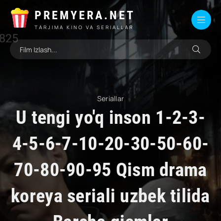
PREMYERA.NET
TARJIMA KINO VA SERIALLAR
Seriallar
U tengi yo'q inson 1-2-3-
4-5-6-7-10-20-30-50-60-
70-80-90-95 Qism drama
koreya seriali uzbek tilida